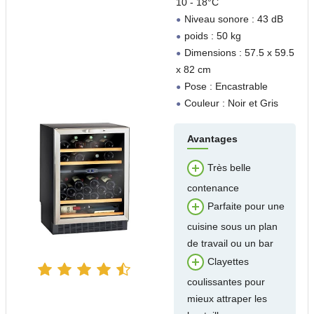
10 - 18°C
Niveau sonore : 43 dB
poids : 50 kg
Dimensions : 57.5 x 59.5
x 82 cm
Pose : Encastrable
Couleur : Noir et Gris
Avantages
Très belle
contenance
Parfaite pour une
cuisine sous un plan
de travail ou un bar
Clayettes
coulissantes pour
mieux attraper les