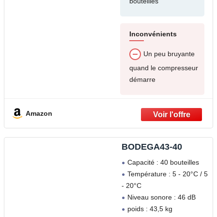
bouteilles
Inconvénients
Un peu bruyante
quand le compresseur
démarre
Amazon
BODEGA43-40
Capacité : 40 bouteilles
Température : 5 - 20°C / 5
- 20°C
Niveau sonore : 46 dB
poids : 43,5 kg