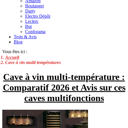
Amazon
Boulanger
Darty
Electro Dépôt
Leclerc
But
Conforama
Tests & Avis
Blog
Vous êtes ici :
Accueil
Cave à vin multi-températures
Cave à vin multi-température :
Comparatif 2026 et Avis sur ces
caves
multifonctions