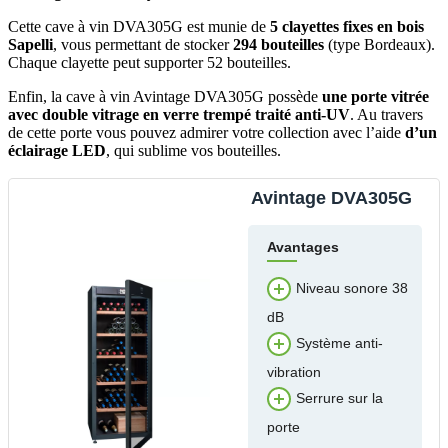
Cette cave à vin DVA305G est munie de
5 clayettes fixes en bois
Sapelli
, vous permettant de stocker
294 bouteilles
(type Bordeaux).
Chaque clayette peut supporter 52 bouteilles.
Enfin, la cave à vin Avintage DVA305G possède
une porte vitrée
avec double vitrage en verre trempé traité anti-UV
. Au travers
de cette porte vous pouvez admirer votre collection avec l’aide
d’un
éclairage LED
, qui sublime vos bouteilles.
Avintage DVA305G
Avantages
Niveau sonore 38
dB
Système anti-
vibration
Serrure sur la
porte