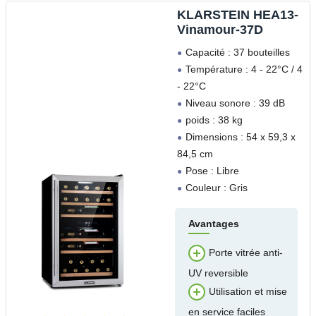
‎KLARSTEIN HEA13-
Vinamour-37D
Capacité : 37 bouteilles
Température : 4 - 22°C / 4
- 22°C
Niveau sonore : 39 dB
poids : 38 kg
Dimensions : 54 x 59,3 x
84,5 cm
Pose : Libre
Couleur : Gris
Avantages
Porte vitrée anti-
UV reversible
Utilisation et mise
en service faciles