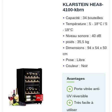
‎KLARSTEIN HEA8-
4100-kbrn
Capacité : 34 bouteilles
Température : 5 - 18°C / 5
- 18°C
Niveau sonore : 40 dB
poids : 35,5 kg
Dimensions : 94 x 54 x 50
cm
Pose : Libre
Couleur : Noir
Avantages
Porte vitrée anti-
UV réversible
Très facile à
utiliser