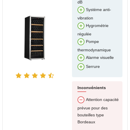
dB
Système anti-
vibration
Hygrométrie
régulée
Pompe
thermodynamique
Alarme visuelle
Serrure
Inconvénients
Attention capacité
prévue pour des
bouteilles type
Bordeaux