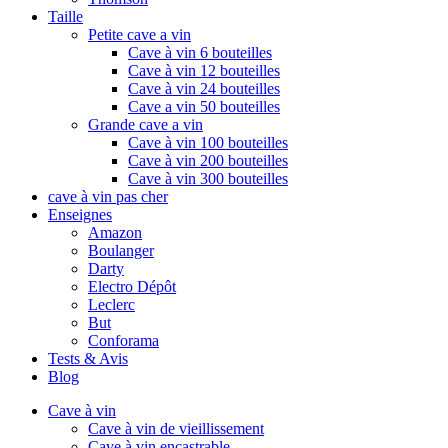
Taille
Petite cave a vin
Cave à vin 6 bouteilles
Cave à vin 12 bouteilles
Cave à vin 24 bouteilles
Cave a vin 50 bouteilles
Grande cave a vin
Cave à vin 100 bouteilles
Cave à vin 200 bouteilles
Cave à vin 300 bouteilles
cave à vin pas cher
Enseignes
Amazon
Boulanger
Darty
Electro Dépôt
Leclerc
But
Conforama
Tests & Avis
Blog
Cave à vin
Cave à vin de vieillissement
Cave à vin encastrable