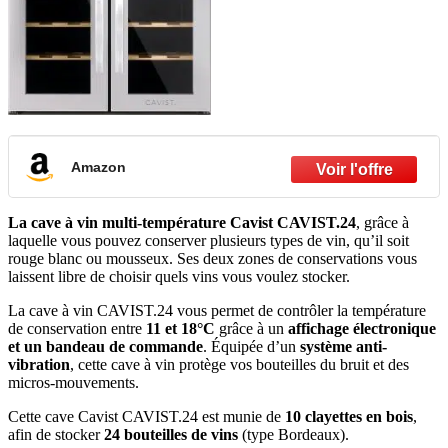
Amazon
La cave à vin multi-température Cavist CAVIST.24
, grâce à
laquelle vous pouvez conserver plusieurs types de vin, qu’il soit
rouge blanc ou mousseux. Ses deux zones de conservations vous
laissent libre de choisir quels vins vous voulez stocker.
La cave à vin CAVIST.24 vous permet de contrôler la température
de conservation entre
11 et 18°C
grâce à un
affichage électronique
et un bandeau de commande
. Équipée d’un
système anti-
vibration
, cette cave à vin protège vos bouteilles du bruit et des
micros-mouvements.
Cette cave Cavist CAVIST.24 est munie de
10 clayettes en bois
,
afin de stocker
24 bouteilles de vins
(type Bordeaux).