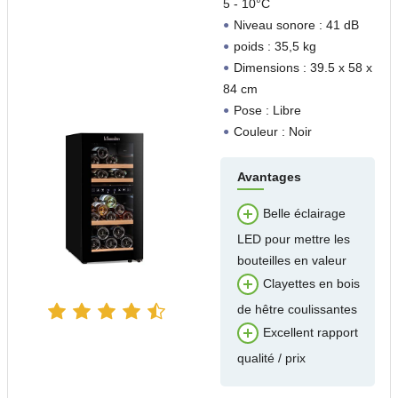
5 - 10°C
Niveau sonore : 41 dB
poids : 35,5 kg
Dimensions : 39.5 x 58 x
84 cm
Pose : Libre
Couleur : Noir
Avantages
Belle éclairage
LED pour mettre les
bouteilles en valeur
Clayettes en bois
de hêtre coulissantes
Excellent rapport
qualité / prix