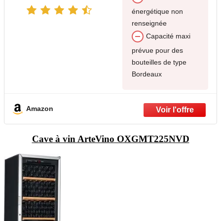
énergétique non
renseignée
Capacité maxi
prévue pour des
bouteilles de type
Bordeaux
Amazon
Cave à vin ArteVino OXGMT225NVD