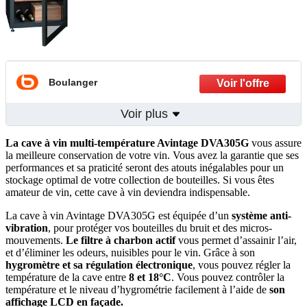
Boulanger
Voir plus
La cave à vin multi-température Avintage DVA305G
vous assure
la meilleure conservation de votre vin. Vous avez la garantie que ses
performances et sa praticité seront des atouts inégalables pour un
stockage optimal de votre collection de bouteilles. Si vous êtes
amateur de vin, cette cave à vin deviendra indispensable.
La cave à vin Avintage DVA305G est équipée d’un
système anti-
vibration
, pour protéger vos bouteilles du bruit et des micros-
mouvements.
Le filtre à charbon actif
vous permet d’assainir l’air,
et d’éliminer les odeurs, nuisibles pour le vin. Grâce à son
hygromètre et sa régulation électronique
, vous pouvez régler la
température de la cave entre
8 et 18°C
. Vous pouvez contrôler la
température et le niveau d’hygrométrie facilement à l’aide de
son
affichage LCD en façade.