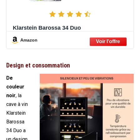
Klarstein Barossa 34 Duo
Amazon
Design et consommation
De
couleur
noir
, la
cave à vin
Klarstein
Barossa
34 Duo a
un design