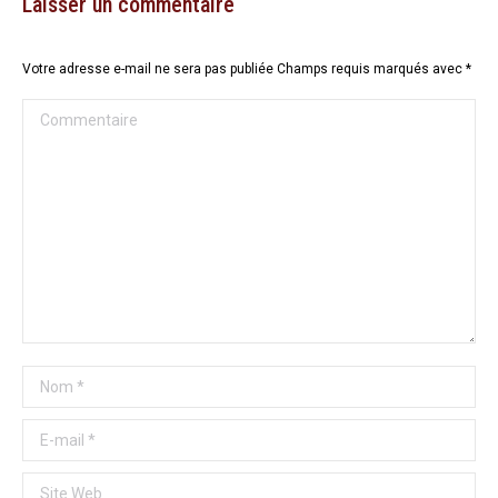
Laisser un commentaire
Votre adresse e-mail ne sera pas publiée Champs requis marqués avec
*
Commentaire
Nom *
E-mail *
Site Web