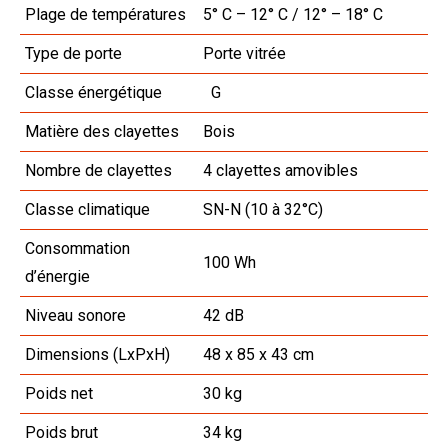
Plage de températures
5° C – 12° C / 12° – 18° C
Type de porte
Porte vitrée
Classe énergétique
G
Matière des clayettes
Bois
Nombre de clayettes
4 clayettes amovibles
Classe climatique
SN-N (10 à 32°C)
Consommation
100 Wh
d’énergie
Niveau sonore
42 dB
Dimensions (LxPxH)
48 x 85 x 43 cm
Poids net
30 kg
Poids brut
34 kg