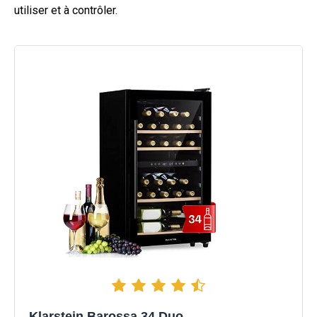
utiliser et à contrôler.
Klarstein Barossa 34 Duo