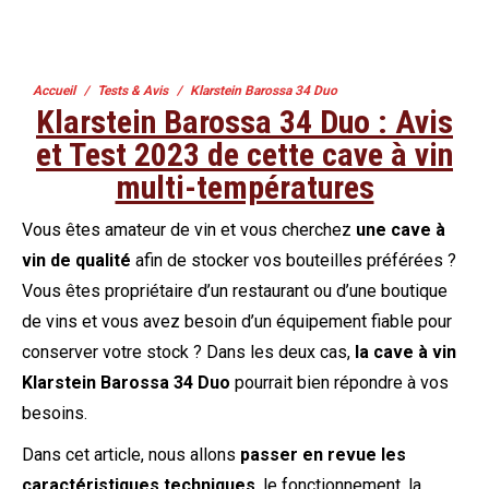
Vous êtes ici :
Accueil
Tests & Avis
Klarstein Barossa 34 Duo
Klarstein Barossa 34 Duo : Avis
et Test 2023 de cette cave à vin
multi-températures
Vous êtes amateur de vin et vous cherchez
une cave à
vin de qualité
afin de stocker vos bouteilles préférées ?
Vous êtes propriétaire d’un restaurant ou d’une boutique
de vins et vous avez besoin d’un équipement fiable pour
conserver votre stock ? Dans les deux cas,
la cave à vin
Klarstein Barossa 34 Duo
pourrait bien répondre à vos
besoins.
Dans cet article, nous allons
passer en revue les
caractéristiques techniques
, le fonctionnement, la